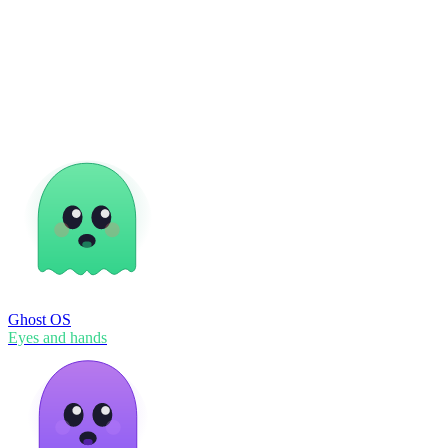
GitHub